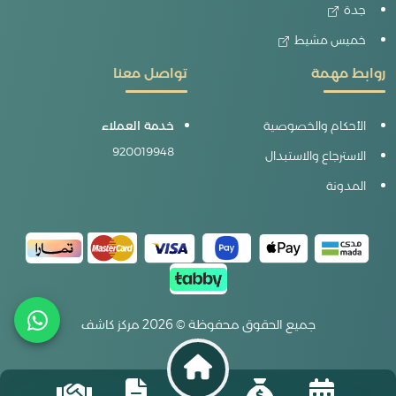
جدة
خميس مشيط
روابط مهمة
تواصل معنا
الأحكام والخصوصية
خدمة العملاء
920019948
الاسترجاع والاستبدال
المدونة
جميع الحقوق محفوظة © 2026 مركز كاشف