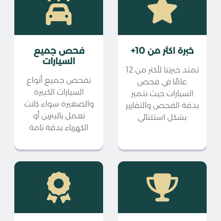
خبرة اكثر من 10+
فحص جميع
السيارات
تمتد خبرتنا لأكثر من 12
نفحص جميع أنواع
عامًا في فحص
السيارات الكبيرة
السيارات حيث نتميز
والصغيرة سواء كانت
بدقة الفحص والتقارير
تعمل بالبنزين أو
بشكل استثنائي
الكهرباء بدقة تامة