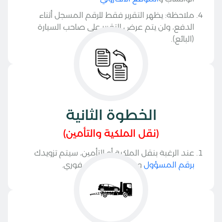
ملاحظة: يظهر التقرير فقط للرقم المسجل أثناء
الدفع، ولن يتم عرض التقرير على صاحب السيارة
(البائع).
الخطوة الثانية
(نقل الملكية والتأمين)
عند الرغبة بنقل الملكية أو التأمين، سيتم تزويدك
برقم المسؤول
ويتم النقل بشكل فوري.