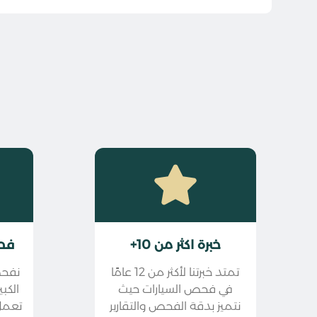
خبرة اكثر من 10+
فح
تمتد خبرتنا لأكثر من 12 عامًا
نفحص
في فحص السيارات حيث
الكب
نتميز بدقة الفحص والتقارير
تعمل 