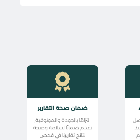
ضمان صحة التقارير
حصل
التزامًا بالجودة والموثوقية,
يد
نقدم ضمانًا لسلامة وصحة
م
نتائج تقاريرنا في فحص