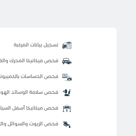
تسجيل بيانات المركبة
فحص ميكانيكا المحرك والقي
فحص الحساسات بالكمبيوتر
فحص سلامة الوسائد الهوائ
فحص ميكانيكا أسفل السيار
فحص الزيوت والسوائل والت