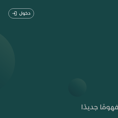
دخول
مًا جديدًا